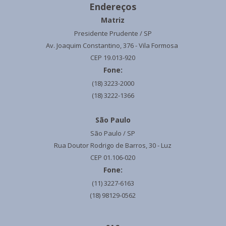
Endereços
Matriz
Presidente Prudente / SP
Av. Joaquim Constantino, 376 - Vila Formosa
CEP 19.013-920
Fone:
(18) 3223-2000
(18) 3222-1366
São Paulo
São Paulo / SP
Rua Doutor Rodrigo de Barros, 30 - Luz
CEP 01.106-020
Fone:
(11) 3227-6163
(18) 98129-0562