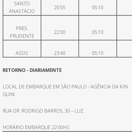
SANTO
20:55
05:10
ANASTÁCIO
PRES.
22:00
05:10
PRUDENTE
ASSIS
23:40
05:10
RETORNO - DIARIAMENTE
LOCAL DE EMBARQUE EM SÃO PAULO - AGÊNCIA DA KIN
GUIN
RUA DR. RODRIGO BARROS, 30 – LUZ
HORÁRIO EMBARQUE 22:00HS