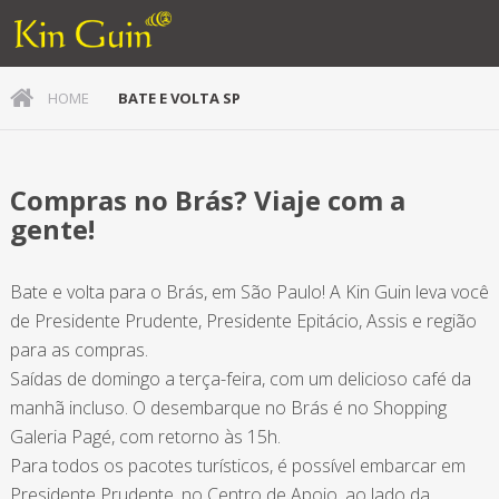
Bate e Volta SP - Kinguin S.A
HOME
BATE E VOLTA SP
Compras no Brás? Viaje com a
gente!
Bate e volta para o Brás, em São Paulo! A Kin Guin leva você
de Presidente Prudente, Presidente Epitácio, Assis e região
para as compras.
Saídas de domingo a terça-feira, com um delicioso café da
manhã incluso. O desembarque no Brás é no Shopping
Galeria Pagé, com retorno às 15h.
Para todos os pacotes turísticos, é possível embarcar em
Presidente Prudente, no Centro de Apoio, ao lado da