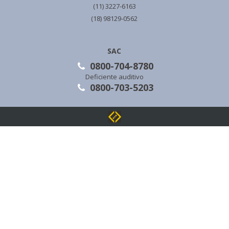
(11) 3227-6163
(18) 98129-0562
SAC
0800-704-8780
Deficiente auditivo
0800-703-5203