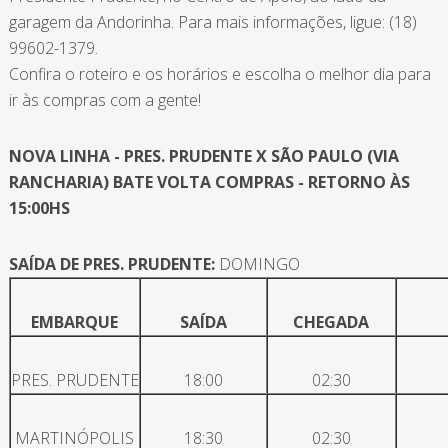
garagem da Andorinha. Para mais informações, ligue: (18)
99602-1379.
Confira o roteiro e os horários e escolha o melhor dia para
ir às compras com a gente!
NOVA LINHA - PRES. PRUDENTE X SÃO PAULO (VIA
RANCHARIA) BATE VOLTA COMPRAS - RETORNO ÀS
15:00HS
SAÍDA DE PRES. PRUDENTE:
DOMINGO
EMBARQUE
SAÍDA
CHEGADA
PRES. PRUDENTE
18:00
02:30
MARTINÓPOLIS
18:30
02:30