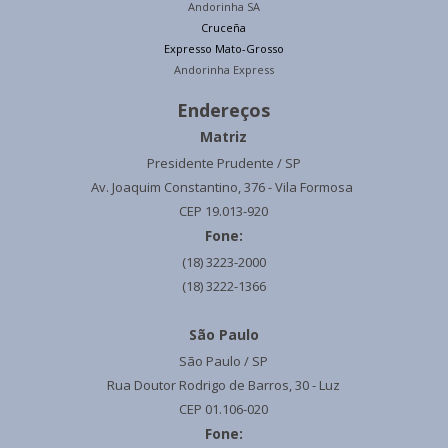
Andorinha SA
Cruceña
Expresso Mato-Grosso
Andorinha Express
Endereços
Matriz
Presidente Prudente / SP
Av. Joaquim Constantino, 376 - Vila Formosa
CEP 19.013-920
Fone:
(18) 3223-2000
(18) 3222-1366
São Paulo
São Paulo / SP
Rua Doutor Rodrigo de Barros, 30 - Luz
CEP 01.106-020
Fone: