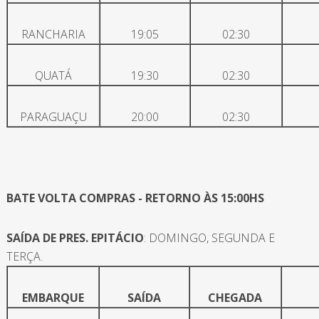
RANCHARIA
19:05
02:30
QUATÁ
19:30
02:30
PARAGUAÇU
20:00
02:30
BATE VOLTA COMPRAS - RETORNO ÀS 15:00HS
SAÍDA DE PRES. EPITÁCIO
: DOMINGO, SEGUNDA E
TERÇA.
EMBARQUE
SAÍDA
CHEGADA